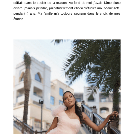
défilais dans le couloir de la maison. Au fond de moi, j’avais l’âme d’une
artiste, j’aimais peindre, j’ai naturellement choisi d’étudier aux beaux-arts,
pendant 4 ans. Ma famille m’a toujours soutenu dans le choix de mes
études.