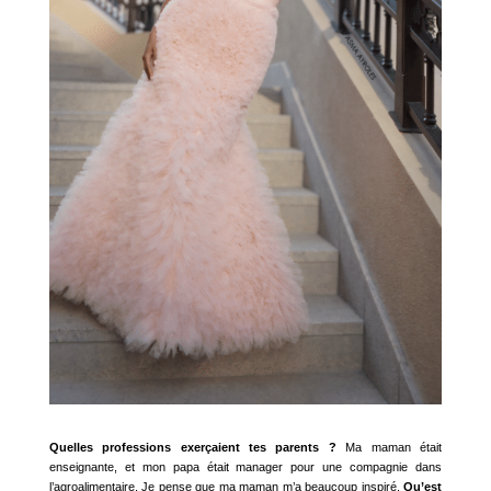
Quelles professions exerçaient tes parents ?
Ma maman était
enseignante, et mon papa était manager pour une compagnie dans
l’agroalimentaire. Je pense que ma maman m’a beaucoup inspiré.
Qu’est