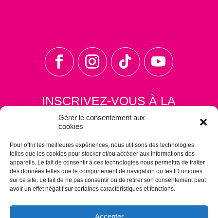
INSCRIVEZ-VOUS À LA
NEWSLETTER
Gérer le consentement aux
cookies
Pour offrir les meilleures expériences, nous utilisons des technologies
telles que les cookies pour stocker et/ou accéder aux informations des
appareils. Le fait de consentir à ces technologies nous permettra de traiter
des données telles que le comportement de navigation ou les ID uniques
sur ce site. Le fait de ne pas consentir ou de retirer son consentement peut
avoir un effet négatif sur certaines caractéristiques et fonctions.
S'ABONNER
Accepter