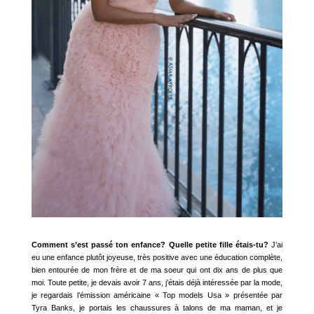
Comment s’est passé ton enfance? Quelle petite fille étais-tu?
J’ai
eu une enfance plutôt joyeuse, très positive avec une éducation complète,
bien entourée de mon frère et de ma soeur qui ont dix ans de plus que
moi. Toute petite, je devais avoir 7 ans, j’étais déjà intéressée par la mode,
je regardais l’émission américaine « Top models Usa » présentée par
Tyra Banks, je portais les chaussures à talons de ma maman, et je