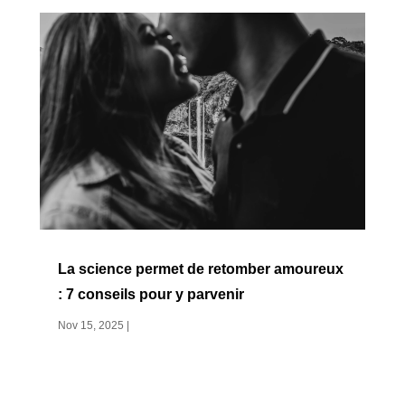
La science permet de retomber amoureux
: 7 conseils pour y parvenir
Nov 15, 2025
|