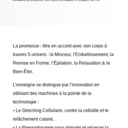
.
La promesse : être en accord avec son corps à
travers 5 univers :
la Minceur, l’Embellissement, la
Remise en Forme, l’Épilation, la Relaxation & le
Bien-Être.
L’enseigne se distingue par l’innovation en
utilisant des machines à la pointe de la
technologie :
•
Le Streching Cellulaire
, contre la cellulite et le
relâchement cutané,
•
La Pressodynamie
pour stimuler et relancer la