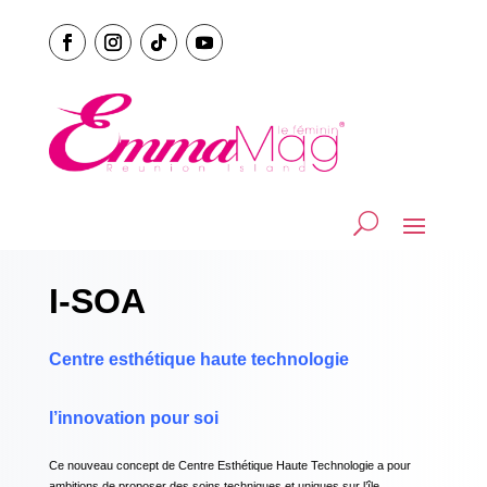
I-SOA
Centre esthétique haute technologie
l’innovation pour soi
Ce nouveau concept de
Centre Esthétique Haute Technologie
a pour
ambitions de proposer des soins techniques et uniques sur l’île.