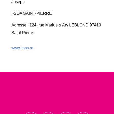
Joseph
I-SOA SAINT-PIERRE
Adresse : 124, rue Marius & Ary LEBLOND 97410
Saint-Pierre
www.i-soa.re