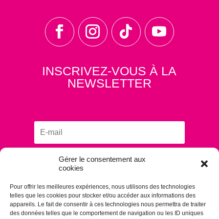
INSCRIVEZ-VOUS À LA
NEWSLETTER
Gérer le consentement aux
S'ABONNER
cookies
Pour offrir les meilleures expériences, nous utilisons des technologies
telles que les cookies pour stocker et/ou accéder aux informations des
appareils. Le fait de consentir à ces technologies nous permettra de traiter
des données telles que le comportement de navigation ou les ID uniques