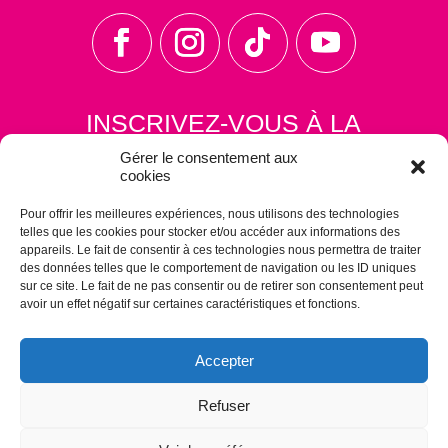
INSCRIVEZ-VOUS À LA
NEWSLETTER
Gérer le consentement aux
cookies
Pour offrir les meilleures expériences, nous utilisons des technologies
telles que les cookies pour stocker et/ou accéder aux informations des
appareils. Le fait de consentir à ces technologies nous permettra de traiter
des données telles que le comportement de navigation ou les ID uniques
sur ce site. Le fait de ne pas consentir ou de retirer son consentement peut
avoir un effet négatif sur certaines caractéristiques et fonctions.
S'ABONNER
Accepter
Refuser