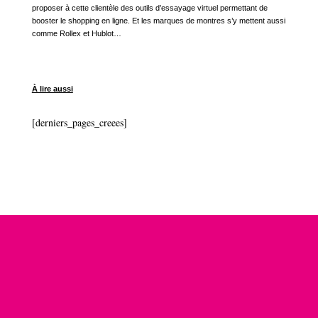
proposer à cette clientèle des outils d’essayage virtuel permettant de
booster le shopping en ligne. Et les marques de montres s’y mettent aussi
comme Rollex et Hublot…
À lire aussi
[derniers_pages_creees]