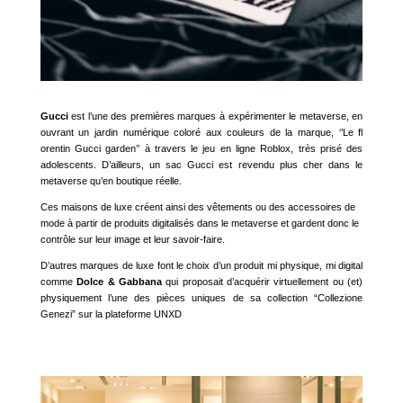
Gucci
est l’une des premières marques à expérimenter le metaverse, en
ouvrant un jardin numérique coloré aux couleurs de la marque, ‘’Le fl
orentin Gucci garden’’ à travers le jeu en ligne Roblox, très prisé des
adolescents. D’ailleurs, un sac Gucci est revendu plus cher dans le
metaverse qu’en boutique réelle.
Ces maisons de luxe créent ainsi des vêtements ou des accessoires de
mode à partir de produits digitalisés dans le metaverse et gardent donc le
contrôle sur leur image et leur savoir-faire.
D’autres marques de luxe font le choix d’un produit mi physique, mi digital
comme
Dolce & Gabbana
qui proposait d’acquérir virtuellement ou (et)
physiquement l’une des pièces uniques de sa collection “Collezione
Genezi” sur la plateforme UNXD