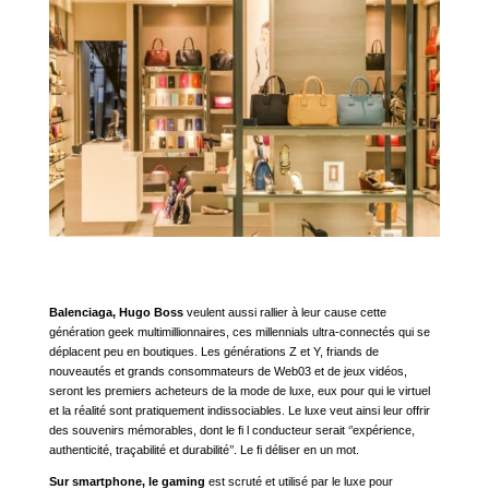
Balenciaga, Hugo Boss
veulent aussi rallier à leur cause cette
génération geek multimillionnaires, ces millennials ultra-connectés qui se
déplacent peu en boutiques. Les générations Z et Y, friands de
nouveautés et grands consommateurs de Web03 et de jeux vidéos,
seront les premiers acheteurs de la mode de luxe, eux pour qui le virtuel
et la réalité sont pratiquement indissociables. Le luxe veut ainsi leur offrir
des souvenirs mémorables, dont le fi l conducteur serait ‘’expérience,
authenticité, traçabilité et durabilité’’. Le fi déliser en un mot.
Sur smartphone, le gaming
est scruté et utilisé par le luxe pour