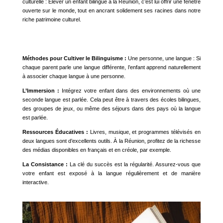
culturelle : Élever un enfant bilingue à la Réunion, c’est lui offrir une fenêtre
ouverte sur le monde, tout en ancrant solidement ses racines dans notre
riche patrimoine culturel.
Méthodes pour Cultiver le Bilinguisme :
Une personne, une langue : Si
chaque parent parle une langue différente, l’enfant apprend naturellement
à associer chaque langue à une personne.
L’Immersion :
Intégrez votre enfant dans des environnements où une
seconde langue est parlée. Cela peut être à travers des écoles bilingues,
des groupes de jeux, ou même des séjours dans des pays où la langue
est parlée.
Ressources Éducatives :
Livres, musique, et programmes télévisés en
deux langues sont d’excellents outils. À la Réunion, profitez de la richesse
des médias disponibles en français et en créole, par exemple.
La Consistance :
La clé du succès est la régularité. Assurez-vous que
votre enfant est exposé à la langue régulièrement et de manière
interactive.