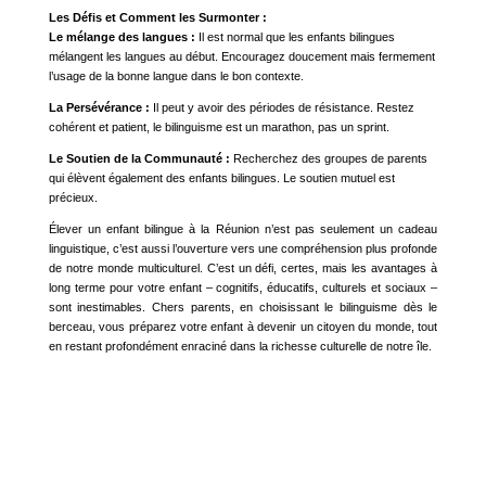
Les Défis et Comment les Surmonter :
Le mélange des langues :
Il est normal que les enfants bilingues
mélangent les langues au début. Encouragez doucement mais fermement
l’usage de la bonne langue dans le bon contexte.
La Persévérance :
Il peut y avoir des périodes de résistance. Restez
cohérent et patient, le bilinguisme est un marathon, pas un sprint.
Le Soutien de la Communauté :
Recherchez des groupes de parents
qui élèvent également des enfants bilingues. Le soutien mutuel est
précieux.
Élever un enfant bilingue à la Réunion n’est pas seulement un cadeau
linguistique, c’est aussi l’ouverture vers une compréhension plus profonde
de notre monde multiculturel. C’est un défi, certes, mais les avantages à
long terme pour votre enfant – cognitifs, éducatifs, culturels et sociaux –
sont inestimables. Chers parents, en choisissant le bilinguisme dès le
berceau, vous préparez votre enfant à devenir un citoyen du monde, tout
en restant profondément enraciné dans la richesse culturelle de notre île.