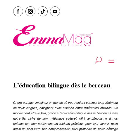
L’éducation bilingue dès le berceau
Chers parents, imaginez un monde où votre enfant communique aisément
en deux langues, naviguant avec aisance entre différentes cultures. Ce
monde peut être le leur, grâce à l’éducation bilingue dès le berceau. Dans
notre île, riche de son métissage culturel, offrir le bilinguisme à nos
enfants est non seulement un cadeau précieux pour leur avenir, mais
aussi un pont vers une compréhension plus profonde de notre héritage