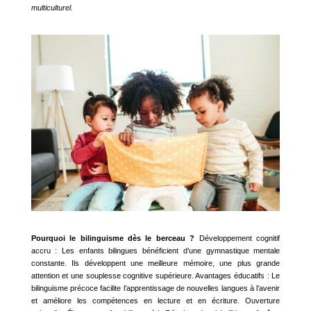
multiculturel.
Pourquoi le bilinguisme dès le berceau ?
Développement cognitif
accru : Les enfants bilingues bénéficient d’une gymnastique mentale
constante. Ils développent une meilleure mémoire, une plus grande
attention et une souplesse cognitive supérieure. Avantages éducatifs : Le
bilinguisme précoce facilite l’apprentissage de nouvelles langues à l’avenir
et améliore les compétences en lecture et en écriture. Ouverture