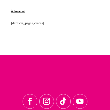
À lire aussi
[derniers_pages_creees]