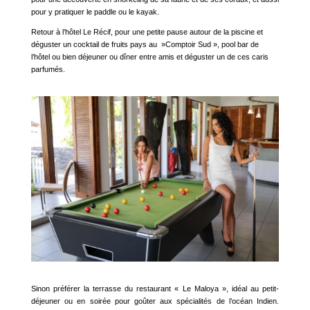
pour y pratiquer le paddle ou le kayak.
Retour à l’hôtel Le Récif, pour une petite pause autour de la piscine et
déguster un cocktail de fruits pays au »Comptoir Sud », pool bar de
l’hôtel ou bien déjeuner ou dîner entre amis et déguster un de ces caris
parfumés.
Sinon préférer la terrasse du restaurant « Le Maloya », idéal au petit-
déjeuner ou en soirée pour goûter aux spécialités de l’océan Indien.