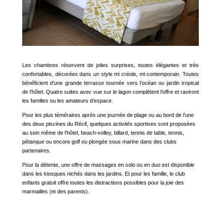
Les chambres réservent de jolies surprises, toutes élégantes et très
confortables, décorées dans un style mi créole, mi contemporain. Toutes
bénéficient d’une grande terrasse tournée vers l’océan ou jardin tropical
de l’hôtel. Quatre suites avec vue sur le lagon complètent l’offre et raviront
les familles ou les amateurs d’espace.
Pour les plus téméraires après une journée de plage ou au bord de l’une
des deux piscines du Récif, quelques activités sportives sont proposées
au sein même de l’hôtel, beach-volley, billard, tennis de table, tennis,
pétanque ou encore golf ou plongée sous marine dans des clubs
partenaires.
Pour la détente, une offre de massages en solo ou en duo est disponible
dans les kiosques nichés dans les jardins. Et pour les famille, le club
enfants gratuit offre toutes les distractions possibles pour la joie des
marmailles (et des parents).