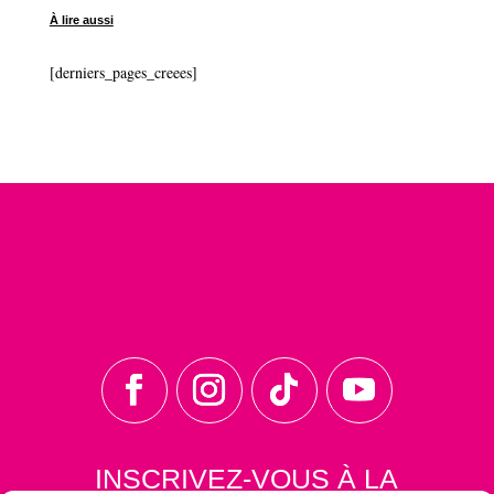
À lire aussi
[derniers_pages_creees]
INSCRIVEZ-VOUS À LA