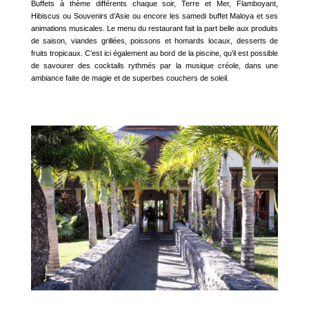
Buffets à thème différents chaque soir, Terre et Mer, Flamboyant,
Hibiscus ou Souvenirs d’Asie ou encore les samedi buffet Maloya et ses
animations musicales. Le menu du restaurant fait la part belle aux produits
de saison, viandes grillées, poissons et homards locaux, desserts de
fruits tropicaux. C’est ici également au bord de la piscine, qu’il est possible
de savourer des cocktails rythmés par la musique créole, dans une
ambiance faite de magie et de superbes couchers de soleil.