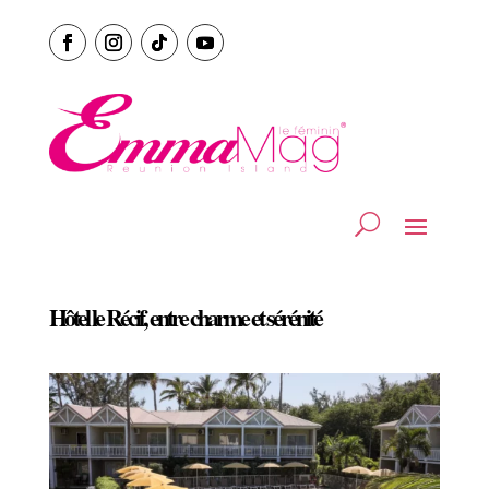
Hôtel le Récif, entre charme et sérénité