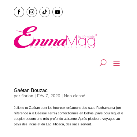
Gaétan Bouzac
par
florian
|
Fév 7, 2020
|
Non classé
Juliette et Gaétan sont les heureux créateurs des sacs Pachamama (en
référence à la Déesse Terre) confectionnés en Bolivie, pays pour lequel le
couple ressent une très profonde attirance. Après plusieurs voyages au
pays des Incas et du Lac Titicaca, des sacs sortent...